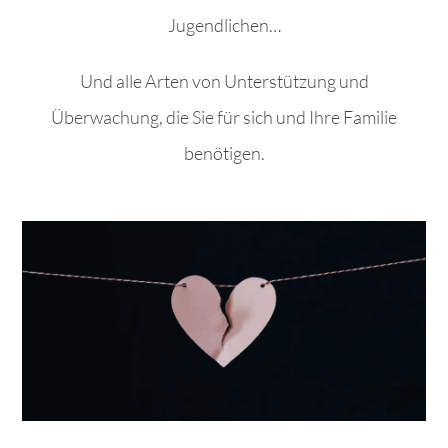
Jugendlichen…
Und alle Arten von Unterstützung und
Überwachung, die Sie für sich und Ihre Familie
benötigen.