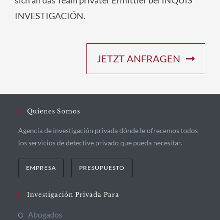
sich an das Team privater Ermittler bei INQUIS
INVESTIGACIÓN.
JETZT ANFRAGEN
Quienes Somos
Agencia de investigación privada dónde le ofrecemos todos
los servicios de detective privado que pueda necesitar.
EMPRESA
PRESUPUESTO
Investigación Privada Para
Abogados