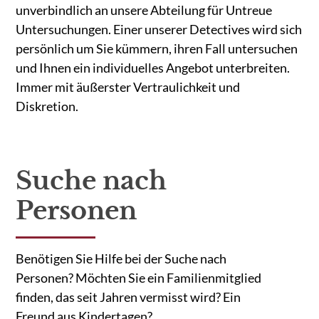
unverbindlich an unsere Abteilung für Untreue
Untersuchungen. Einer unserer Detectives wird sich
persönlich um Sie kümmern, ihren Fall untersuchen
und Ihnen ein individuelles Angebot unterbreiten.
Immer mit äußerster Vertraulichkeit und
Diskretion.
Suche nach
Personen
Benötigen Sie Hilfe bei der Suche nach
Personen? Möchten Sie ein Familienmitglied
finden, das seit Jahren vermisst wird? Ein
Freund aus Kindertagen?